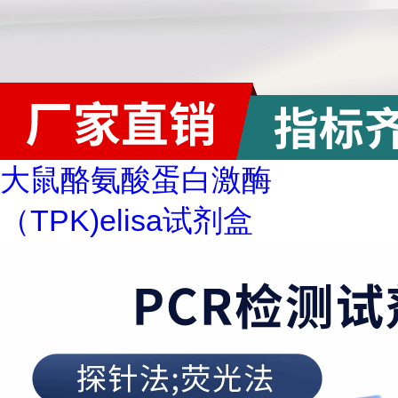
大鼠酪氨酸蛋白激酶
（TPK)elisa试剂盒