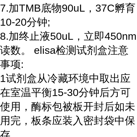
7.加TMB底物90uL，37C孵育
10-20分钟;
8.加终止液50uL，立即450nm
读数。 elisa检测试剂盒注意
事项:
1试剂盒从冷藏环境中取出应
在室温平衡15-30分钟后方可
使用，酶标包被板开封后如未
用完，板条应装入密封袋中保
存。