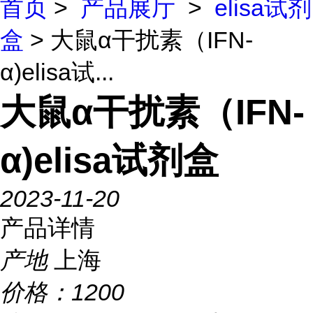
首页
>
产品展厅
>
elisa试剂
盒
> 大鼠α干扰素（IFN-
α)elisa试...
大鼠α干扰素（IFN-
α)elisa试剂盒
2023-11-20
产品详情
产地
上海
价格：
1200