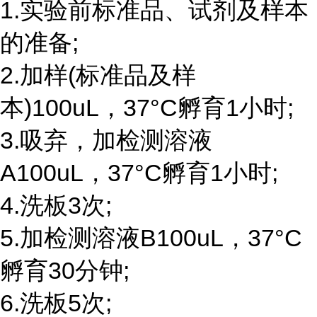
1.实验前标准品、试剂及样本
的准备;
2.加样(标准品及样
本)100uL，37°C孵育1小时;
3.吸弃，加检测溶液
A100uL，37°C孵育1小时;
4.洗板3次;
5.加检测溶液B100uL，37°C
孵育30分钟;
6.洗板5次;