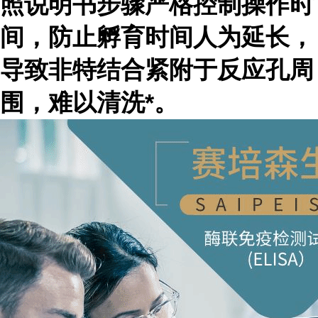
照说明书步骤严格控制操作时
间，防止孵育时间人为延长，
导致非特结合紧附于反应孔周
围，难以清洗*。