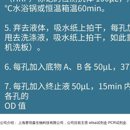
公司介绍： 上海赛培森生物科技有限公司，公司目前主营·elisa试剂盒·PCR试剂盒·