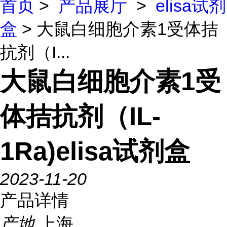
首页
>
产品展厅
>
elisa试剂
盒
> 大鼠白细胞介素1受体拮
抗剂（I...
大鼠白细胞介素1受
体拮抗剂（IL-
1Ra)elisa试剂盒
2023-11-20
产品详情
产地
上海