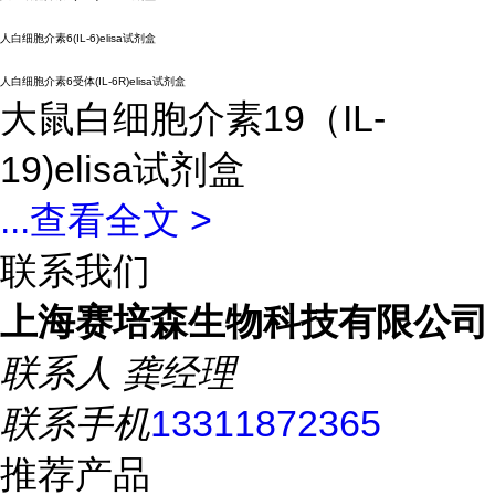
人白细胞介素6(IL-6)elisa试剂盒
人白细胞介素6受体(IL-6R)elisa试剂盒
大鼠白细胞介素19（IL-
19)elisa试剂盒
...
查看全文 >
联系我们
上海赛培森生物科技有限公司
联系人
龚经理
联系手机
13311872365
推荐产品