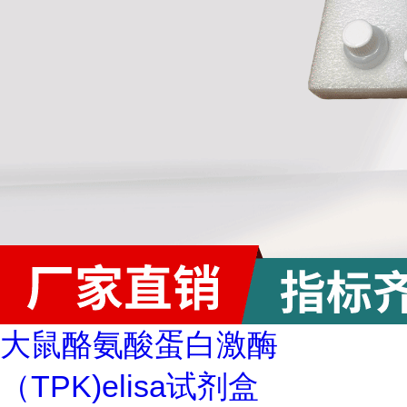
大鼠酪氨酸蛋白激酶
（TPK)elisa试剂盒