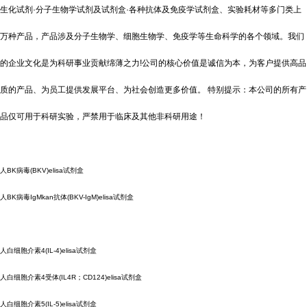
生化试剂·分子生物学试剂及试剂盒·各种抗体及免疫学试剂盒、实验耗材等多门类上
万种产品，产品涉及分子生物学、细胞生物学、免疫学等生命科学的各个领域。我们
的企业文化是为科研事业贡献绵薄之力!公司的核心价值是诚信为本，为客户提供高品
质的产品、为员工提供发展平台、为社会创造更多价值。 特别提示：本公司的所有产
品仅可用于科研实验，严禁用于临床及其他非科研用途！
人BK病毒(BKV)elisa试剂盒
人BK病毒IgMkan抗体(BKV-IgM)elisa试剂盒
人白细胞介素4(IL-4)elisa试剂盒
人白细胞介素4受体(IL4R；CD124)elisa试剂盒
人白细胞介素5(IL-5)elisa试剂盒