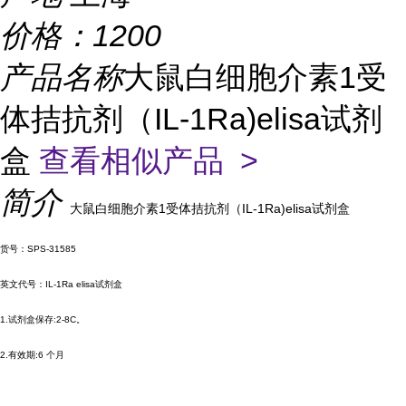
价格：
1200
产品名称
大鼠白细胞介素1受
体拮抗剂（IL-1Ra)elisa试剂
盒
查看相似产品 >
简介
大鼠白细胞介素1受体拮抗剂（IL-1Ra)elisa试剂盒
货号：SPS-31585
英文代号：IL-1Ra elisa试剂盒
1.试剂盒保存:2-8C。
2.有效期:6 个月