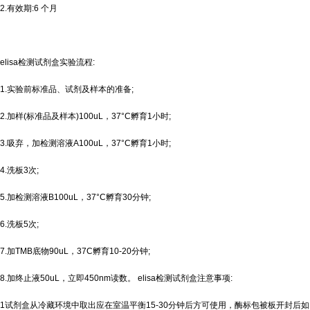
2.有效期:6 个月
elisa检测试剂盒实验流程:
1.实验前标准品、试剂及样本的准备;
2.加样(标准品及样本)100uL，37°C孵育1小时;
3.吸弃，加检测溶液A100uL，37°C孵育1小时;
4.洗板3次;
5.加检测溶液B100uL，37°C孵育30分钟;
6.洗板5次;
7.加TMB底物90uL，37C孵育10-20分钟;
8.加终止液50uL，立即450nm读数。 elisa检测试剂盒注意事项:
1试剂盒从冷藏环境中取出应在室温平衡15-30分钟后方可使用，酶标包被板开封后如