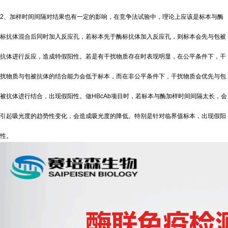
2、加样时间间隔对结果也有一定的影响，在竞争法试验中，理论上应该是标本与酶
标抗体混合后同时加入反应孔，若标本先于酶标抗体加入反应孔，则标本会先与包被
抗体进行反应，造成特假阳性。若是有干扰物质存在时表现明显，在公平条件下，干
扰物质与包被抗体的结合能力会低于标本，而在非公平条件下，干扰物质会优先与包
被抗体进行结合，出现假阳性。做HBcAb项目时，若标本与酶加样时间间隔太长，会
引起吸光度的趋势性变化，会造成吸光度的降低。特别是针对临界值标本，出现假阳
性。