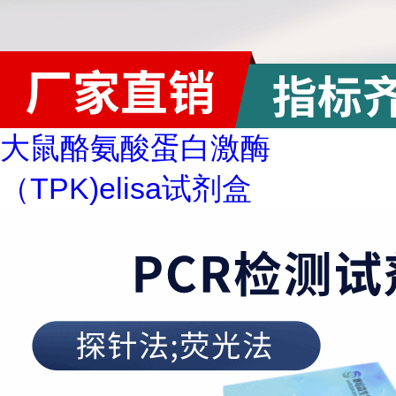
大鼠酪氨酸蛋白激酶
（TPK)elisa试剂盒