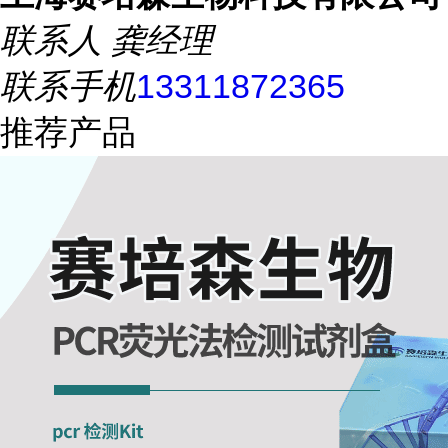
联系人
龚经理
联系手机
13311872365
推荐产品