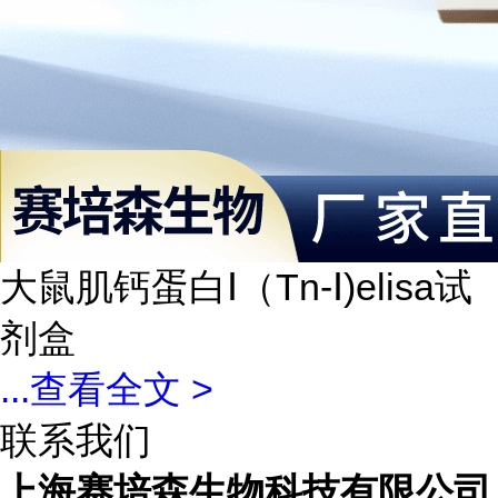
大鼠肌钙蛋白Ⅰ（Tn-Ⅰ)elisa试
剂盒
...
查看全文 >
联系我们
上海赛培森生物科技有限公司