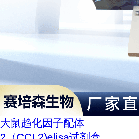
大鼠趋化因子配体
2（CCL2)elisa试剂盒