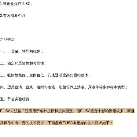
1.试剂盒保存:2-8C。
2.有效期:6 个月
产品特点
一、、灵敏、特异的抗体；
二、稳定的重复性和可靠性；
三、吸附性能好，空白值低，孔底透明度高的固相载体；
四、适用血清、血浆、组织匀浆液、细胞培养上清液、尿液等等多种标本类型；
五、节省实验经费
ELISA方法被广泛应用于各种抗原和抗体测定。但ELISA测定中影响因素较多，而且
其操作中有一定的技术要求，下面盘点ELISA测定操作技术要求如下：