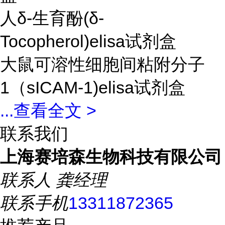
人δ-生育酚(δ-
Tocopherol)elisa试剂盒
大鼠可溶性细胞间粘附分子
1（sICAM-1)elisa试剂盒
...
查看全文 >
联系我们
上海赛培森生物科技有限公司
联系人
龚经理
联系手机
13311872365