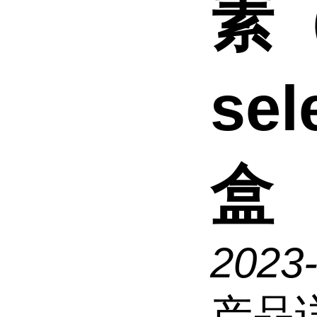
素（
sel
盒
2023-
产品