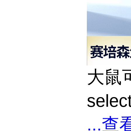
大鼠
sele
...
查看