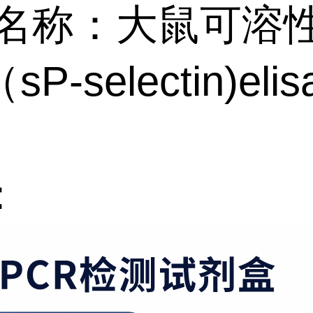
名称：大鼠可溶
P-selectin)el
：