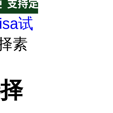
lisa试
选择素
选择