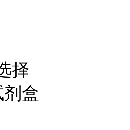
选择
sa试剂盒