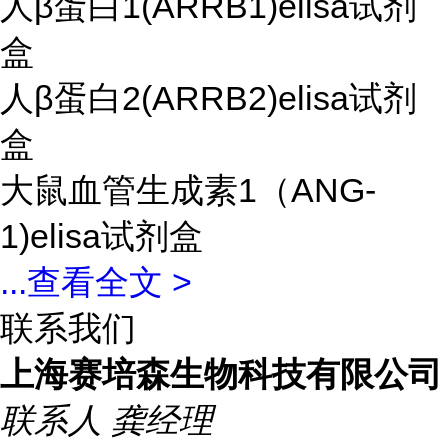
人β蛋白1(ARRB1)elisa试剂
盒
人β蛋白2(ARRB2)elisa试剂
盒
大鼠血管生成素1（ANG-
1)elisa试剂盒
...
查看全文 >
联系我们
上海赛培森生物科技有限公司
联系人
龚经理