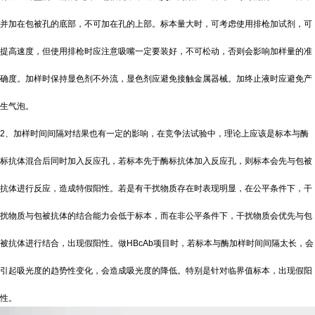
并加在包被孔的底部，不可加在孔的上部。标本量大时，可考虑使用排枪加试剂，可
提高速度，但使用排枪时应注意吸嘴一定要装好，不可松动，否则会影响加样量的准
确度。加样时保持显色剂不外流，显色剂应避免接触金属器械。加终止液时应避免产
生气泡。
2、加样时间间隔对结果也有一定的影响，在竞争法试验中，理论上应该是标本与酶
标抗体混合后同时加入反应孔，若标本先于酶标抗体加入反应孔，则标本会先与包被
抗体进行反应，造成特假阳性。若是有干扰物质存在时表现明显，在公平条件下，干
扰物质与包被抗体的结合能力会低于标本，而在非公平条件下，干扰物质会优先与包
被抗体进行结合，出现假阳性。做HBcAb项目时，若标本与酶加样时间间隔太长，会
引起吸光度的趋势性变化，会造成吸光度的降低。特别是针对临界值标本，出现假阳
性。