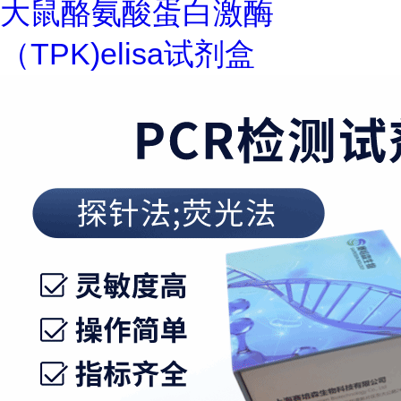
大鼠酪氨酸蛋白激酶
（TPK)elisa试剂盒