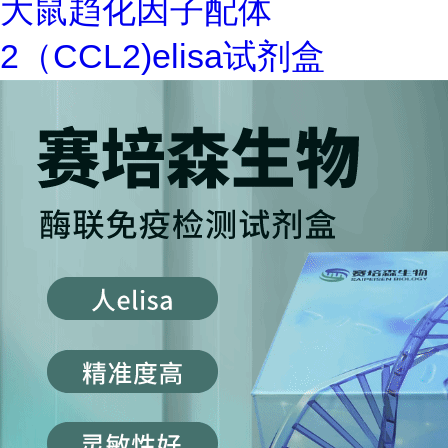
大鼠趋化因子配体
2（CCL2)elisa试剂盒