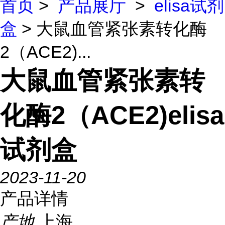
首页
>
产品展厅
>
elisa试剂
盒
> 大鼠血管紧张素转化酶
2（ACE2)...
大鼠血管紧张素转
化酶2（ACE2)elisa
试剂盒
2023-11-20
产品详情
产地
上海