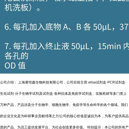
公司介绍： 上海赛培森生物科技有限公司，公司目前主营·elisa试剂盒·PCR试剂盒·
生化试剂·分子生物学试剂及试剂盒·各种抗体及免疫学试剂盒、实验耗材等多门类上
万种产品，产品涉及分子生物学、细胞生物学、免疫学等生命科学的各个领域。我们
的企业文化是为科研事业贡献绵薄之力!公司的核心价值是诚信为本，为客户提供高品
质的产品、为员工提供发展平台、为社会创造更多价值。 特别提示：本公司的所有产