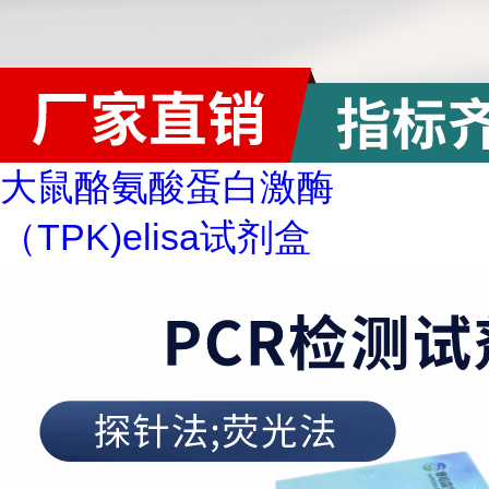
大鼠酪氨酸蛋白激酶
（TPK)elisa试剂盒