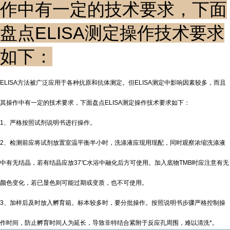
作中有一定的技术要求，下面
盘点ELISA测定操作技术要求
如下：
ELISA方法被广泛应用于各种抗原和抗体测定。但ELISA测定中影响因素较多，而且
其操作中有一定的技术要求，下面盘点ELISA测定操作技术要求如下：
1、严格按照试剂说明书进行操作。
2、检测前应将试剂放置室温平衡半小时，洗涤液应现用现配，同时观察浓缩洗涤液
中有无结晶，若有结晶应放37℃水浴中融化后方可使用。加入底物TMB时应注意有无
颜色变化，若已显色则可能过期或变质，也不可使用。
3、加样后及时放入孵育箱。标本较多时，要分批操作。按照说明书步骤严格控制操
作时间，防止孵育时间人为延长，导致非特结合紧附于反应孔周围，难以清洗*。