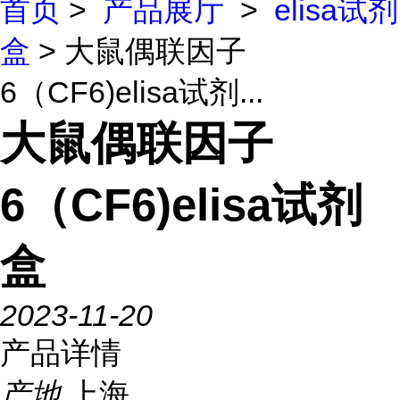
首页
>
产品展厅
>
elisa试剂
盒
> 大鼠偶联因子
6（CF6)elisa试剂...
大鼠偶联因子
6（CF6)elisa试剂
盒
2023-11-20
产品详情
产地
上海