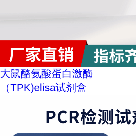
大鼠酪氨酸蛋白激酶
（TPK)elisa试剂盒