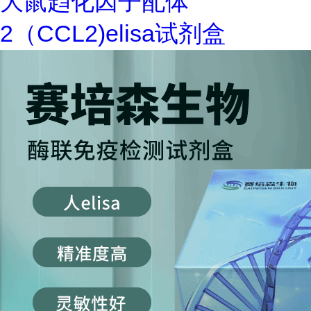
大鼠趋化因子配体
2（CCL2)elisa试剂盒