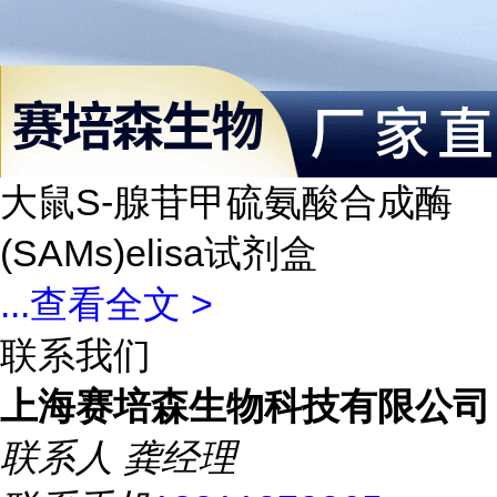
大鼠S-腺苷甲硫氨酸合成酶
(SAMs)elisa试剂盒
...
查看全文 >
联系我们
上海赛培森生物科技有限公司
联系人
龚经理