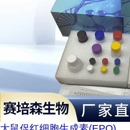
大鼠促红细胞生成素(EPO)