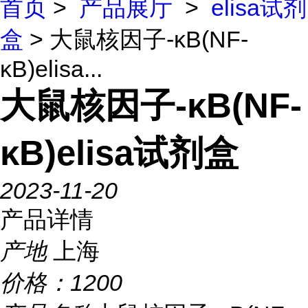
首页
>
产品展厅
>
elisa试剂
盒
> 大鼠核因子-κB(NF-
κB)elisa...
大鼠核因子-κB(NF-
κB)elisa试剂盒
2023-11-20
产品详情
产地
上海
价格：
1200