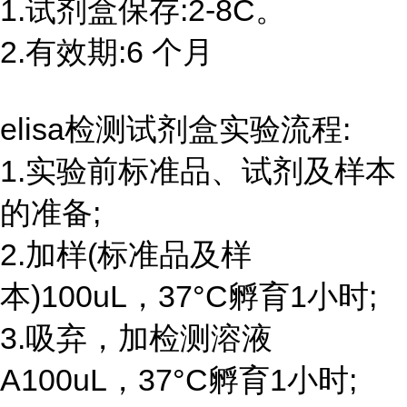
1.试剂盒保存:2-8C。
2.有效期:6 个月
elisa检测试剂盒实验流程:
1.实验前标准品、试剂及样本
的准备;
2.加样(标准品及样
本)100uL，37°C孵育1小时;
3.吸弃，加检测溶液
A100uL，37°C孵育1小时;