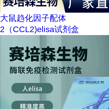
大鼠趋化因子配体
2（CCL2)elisa试剂盒