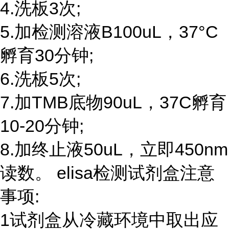
4.洗板3次;
5.加检测溶液B100uL，37°C
孵育30分钟;
6.洗板5次;
7.加TMB底物90uL，37C孵育
10-20分钟;
8.加终止液50uL，立即450nm
读数。 elisa检测试剂盒注意
事项:
1试剂盒从冷藏环境中取出应