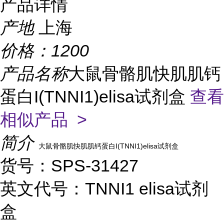
产品详情
产地
上海
价格：
1200
产品名称
大鼠骨骼肌快肌肌钙
蛋白I(TNNI1)elisa试剂盒
查看
相似产品 >
简介
大鼠骨骼肌快肌肌钙蛋白I(TNNI1)elisa试剂盒
货号：SPS-31427
英文代号：TNNI1 elisa试剂
盒