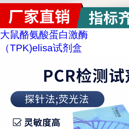
大鼠酪氨酸蛋白激酶
（TPK)elisa试剂盒