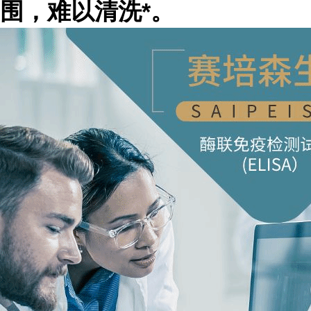
围，难以清洗*。