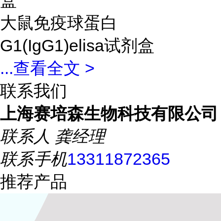
盒
大鼠免疫球蛋白
G1(IgG1)elisa试剂盒
...
查看全文 >
联系我们
上海赛培森生物科技有限公司
联系人
龚经理
联系手机
13311872365
推荐产品