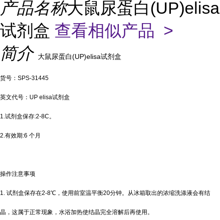
产品名称
大鼠尿蛋白(UP)elisa
试剂盒
查看相似产品 >
简介
大鼠尿蛋白(UP)elisa试剂盒
货号：SPS-31445
英文代号：UP elisa试剂盒
1.试剂盒保存:2-8C。
2.有效期:6 个月
操作注意事项
1. 试剂盒保存在2-8℃，使用前室温平衡20分钟。从冰箱取出的浓缩洗涤液会有结
晶，这属于正常现象，水浴加热使结晶完全溶解后再使用。