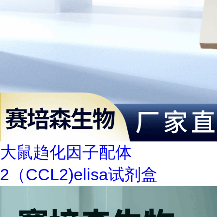
大鼠趋化因子配体
2（CCL2)elisa试剂盒