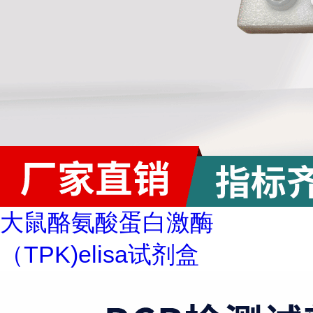
大鼠酪氨酸蛋白激酶
（TPK)elisa试剂盒