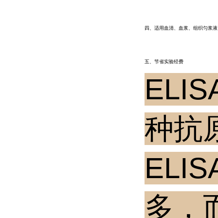
四、适用血清、血浆、组织匀浆液
五、节省实验经费
EL
种抗
ELI
多，