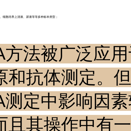
、细胞培养上清液、尿液等等多种标本类型；
ISA方法被广泛应
原和抗体测定。
SA测定中影响因
而且其操作中有