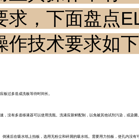
要求，下面盘点EL
操作技术要求如
反应板过多造成洗板等待时间长。
速，没有多道移液器可以使用洗瓶。洗液应新鲜配制，以免被其他试剂污染，或染菌。加
干脆。倒液后在吸水纸上拍板，选用无粉尘和碎屑的吸水纸。需要用力拍板，使孔内没有