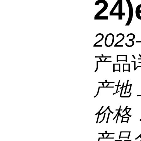
24
2023-
产品
产地
价格
产品