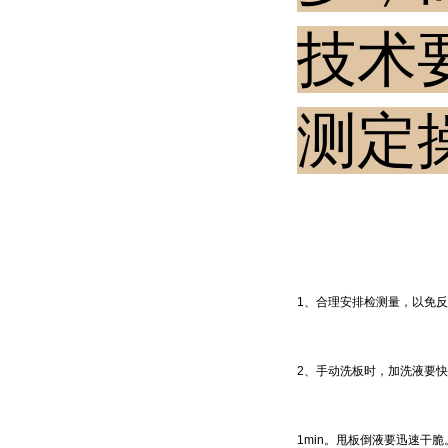
技术
测定
1、合理安排检测量，以免
2、手动洗板时，加洗液要快
1min。甩板倒液要迅速