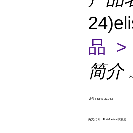
24)e
品 >
简介
大
货号：SPS-31962
英文代号：IL-24 elisa试剂盒