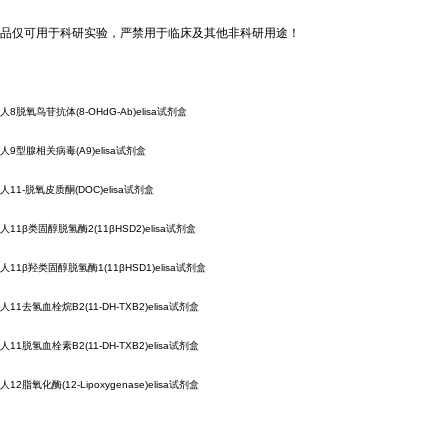
品仅可用于科研实验，严禁用于临床及其他非科研用途！
人8脱氧鸟苷抗体(8-OHdG-Ab)elisa试剂盒
人9型腺相关病毒(A9)elisa试剂盒
人11-脱氧皮质酮(DOC)elisa试剂盒
人11β类固醇脱氢酶2(11βHSD2)elisa试剂盒
人11β羟类固醇脱氢酶1(11βHSD1)elisa试剂盒
人11去氢血栓烷B2(11-DH-TXB2)elisa试剂盒
人11脱氢血栓素B2(11-DH-TXB2)elisa试剂盒
人12脂氧化酶(12-Lipoxygenase)elisa试剂盒