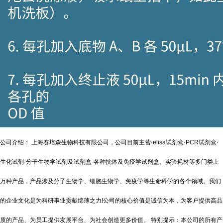
公司介绍： 上海赛培森生物科技有限公司，公司目前主营·elisa试剂盒·PCR试剂盒·
生化试剂·分子生物学试剂及试剂盒·各种抗体及免疫学试剂盒、实验耗材等多门类上
万种产品，产品涉及分子生物学、细胞生物学、免疫学等生命科学的各个领域。我们
的企业文化是为科研事业贡献绵薄之力!公司的核心价值是诚信为本，为客户提供高品
质的产品、为员工提供发展平台、为社会创造更多价值。 特别提示：本公司的所有产