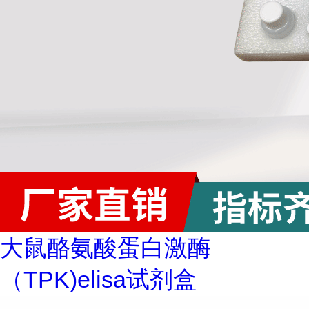
大鼠酪氨酸蛋白激酶
（TPK)elisa试剂盒