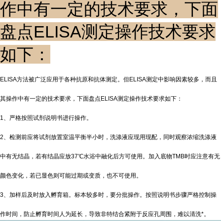
作中有一定的技术要求，下面
盘点ELISA测定操作技术要求
如下：
ELISA方法被广泛应用于各种抗原和抗体测定。但ELISA测定中影响因素较多，而且
其操作中有一定的技术要求，下面盘点ELISA测定操作技术要求如下：
1、严格按照试剂说明书进行操作。
2、检测前应将试剂放置室温平衡半小时，洗涤液应现用现配，同时观察浓缩洗涤液
中有无结晶，若有结晶应放37℃水浴中融化后方可使用。加入底物TMB时应注意有无
颜色变化，若已显色则可能过期或变质，也不可使用。
3、加样后及时放入孵育箱。标本较多时，要分批操作。按照说明书步骤严格控制操
作时间，防止孵育时间人为延长，导致非特结合紧附于反应孔周围，难以清洗*。