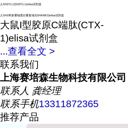
人SH3YL1(SH3YL1)elisa试剂盒
人SH3和多重锚蛋白重复域3(SHANK3)elisa试剂盒
大鼠I型胶原C端肽(CTX-
1)elisa试剂盒
...
查看全文 >
联系我们
上海赛培森生物科技有限公司
联系人
龚经理
联系手机
13311872365
推荐产品