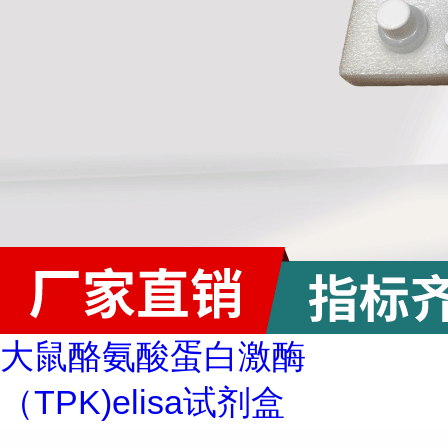
大鼠酪氨酸蛋白激酶
（TPK)elisa试剂盒