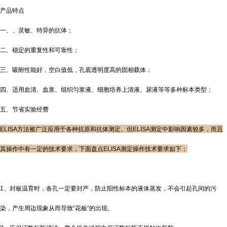
产品特点
一、、灵敏、特异的抗体；
二、稳定的重复性和可靠性；
三、吸附性能好，空白值低，孔底透明度高的固相载体；
四、适用血清、血浆、组织匀浆液、细胞培养上清液、尿液等等多种标本类型；
五、节省实验经费
ELISA方法被广泛应用于各种抗原和抗体测定。但ELISA测定中影响因素较多，而且
其操作中有一定的技术要求，下面盘点ELISA测定操作技术要求如下：
1、封板温育时，各孔一定要封严，防止阳性标本的液体蒸发，不会引起孔间的污
染，产生周边现象从而导致“花板“的出现。