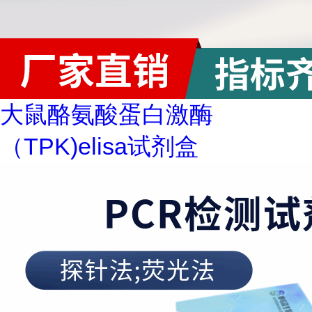
大鼠酪氨酸蛋白激酶
（TPK)elisa试剂盒