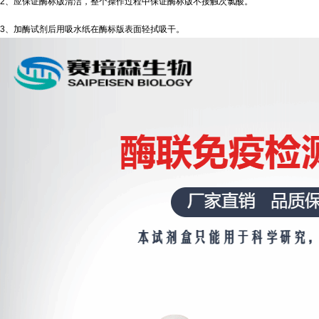
2、应保证酶标版清洁，整个操作过程中保证酶标版不接触次氯酸。
3、加酶试剂后用吸水纸在酶标版表面轻拭吸干。