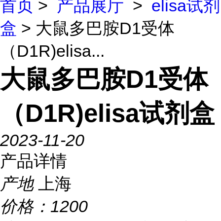
首页
>
产品展厅
>
elisa试剂
盒
> 大鼠多巴胺D1受体
（D1R)elisa...
大鼠多巴胺D1受体
（D1R)elisa试剂盒
2023-11-20
产品详情
产地
上海
价格：
1200