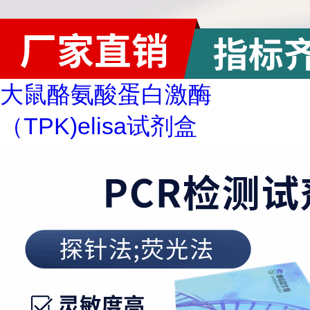
大鼠酪氨酸蛋白激酶
（TPK)elisa试剂盒