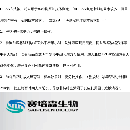
ELISA方法被广泛应用于各种抗原和抗体测定。但ELISA测定中影响因素较多，而且
其操作中有一定的技术要求，下面盘点ELISA测定操作技术要求如下：
1、严格按照试剂说明书进行操作。
2、检测前应将试剂放置室温平衡半小时，洗涤液应现用现配，同时观察浓缩洗涤液
中有无结晶，若有结晶应放37℃水浴中融化后方可使用。加入底物TMB时应注意有无
颜色变化，若已显色则可能过期或变质，也不可使用。
3、加样后及时放入孵育箱。标本较多时，要分批操作。按照说明书步骤严格控制操
作时间，防止孵育时间人为延长，导致非特结合紧附于反应孔周围，难以清洗*。