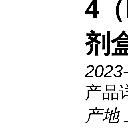
4（
剂
2023-
产品
产地