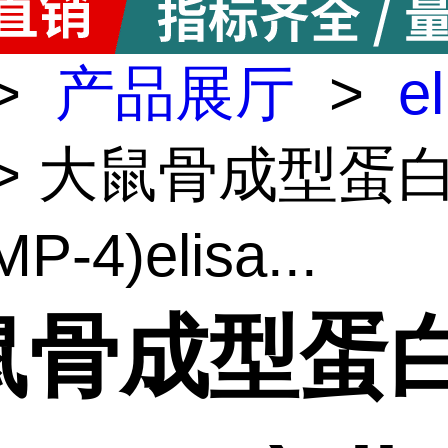
>
产品展厅
>
e
> 大鼠骨成型蛋
-4)elisa...
鼠骨成型蛋