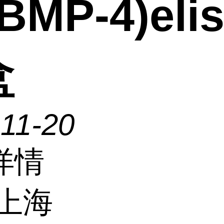
BMP-4)eli
盒
11-20
详情
上海