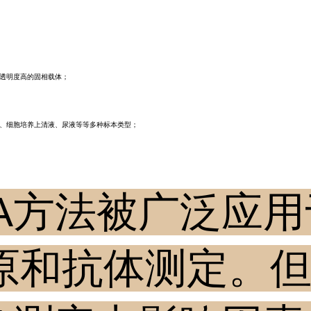
透明度高的固相载体；
、细胞培养上清液、尿液等等多种标本类型；
ISA方法被广泛应
原和抗体测定。