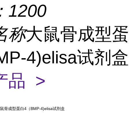
：
1200
名称
大鼠骨成型
MP-4)elisa试剂
产品 >
鼠骨成型蛋白4（BMP-4)elisa试剂盒