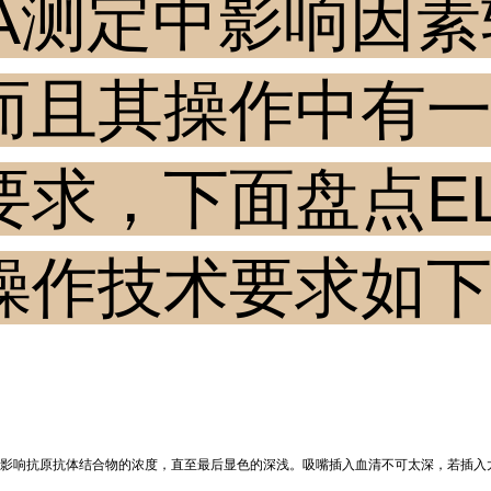
SA测定中影响因
而且其操作中有
要求，下面盘点EL
操作技术要求如
接影响抗原抗体结合物的浓度，直至最后显色的深浅。吸嘴插入血清不可太深，若插入