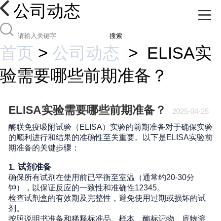
公司动态
搜索
首页
>
公司动态
>
ELISA实
验需要哪些前期准备？
ELISA实验需要哪些前期准备？
2025-04-25
酶联免疫吸附试验（ELISA）实验的前期准备对于确保实验
的顺利进行和结果的准确性至关重要。以下是ELISA实验前
期准备的关键步骤：
1.
试剂准备
确保所有试剂在使用前已平衡至室温（通常约20-30分
钟），以保证反应的一致性和准确性
1
2
3
4
5
。
检查试剂盒的有效期及完整性，避免使用过期或损坏的试
剂
。
按照说明书准备和稀释标准品、样本、酶标记物、底物溶