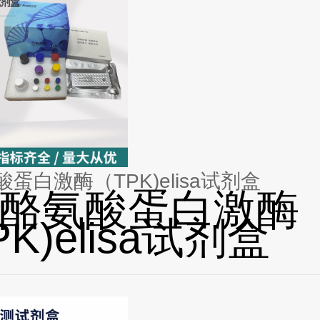
蛋白激酶（TPK)elisa试剂盒
酪氨酸蛋白激酶
K)elisa试剂盒