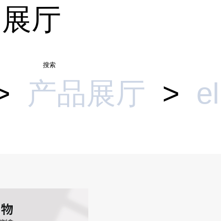
品展厅
搜索
>
产品展厅
>
e