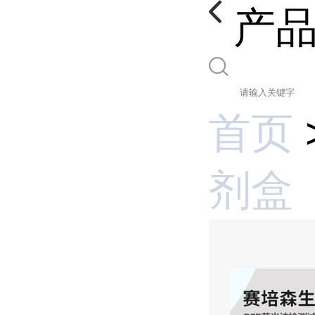
产
首页
剂盒