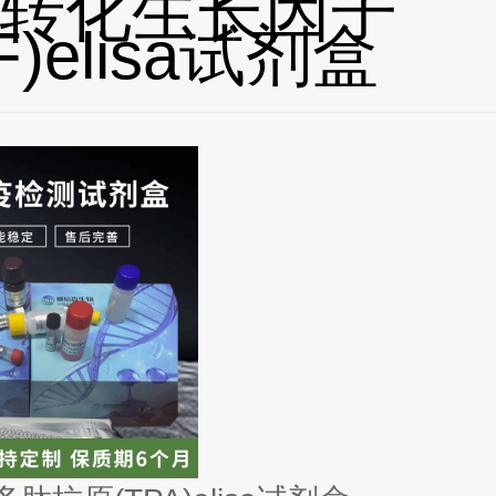
转化生长因子
F)elisa试剂盒