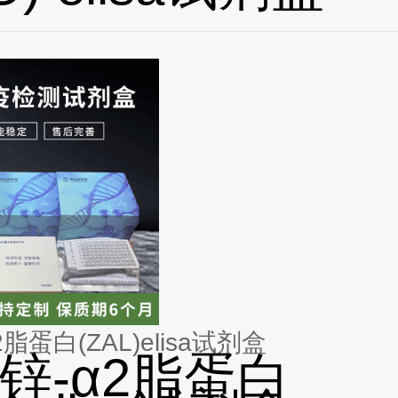
脂蛋白(ZAL)elisa试剂盒
锌-α2脂蛋白