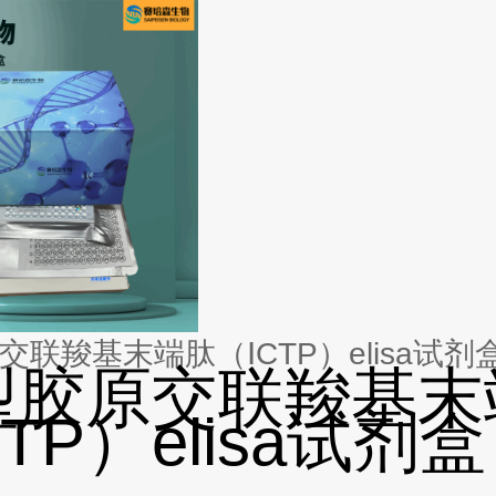
交联羧基末端肽（ⅠCTP）elisa试剂
型胶原交联羧基末
TP）elisa试剂盒