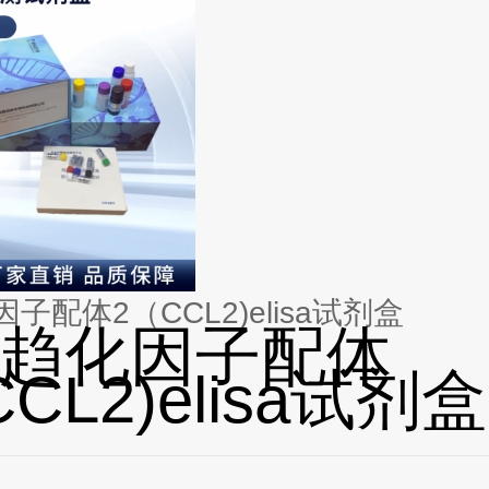
子配体2（CCL2)elisa试剂盒
趋化因子配体
CL2)elisa试剂盒