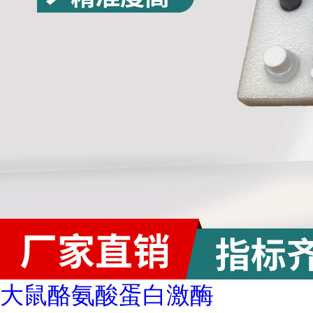
大鼠酪氨酸蛋白激酶