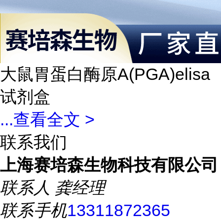
大鼠胃蛋白酶原A(PGA)elisa
试剂盒
...
查看全文 >
联系我们
上海赛培森生物科技有限公司
联系人
龚经理
联系手机
13311872365